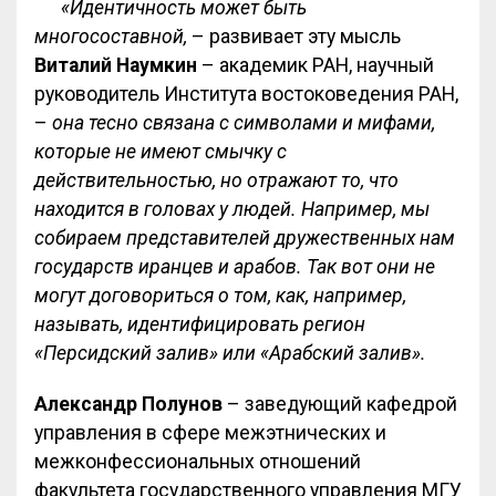
«Идентичность может быть
многосоставной,
– развивает эту мысль
Виталий Наумкин
– академик РАН, научный
руководитель Института востоковедения РАН,
–
она тесно связана с символами и мифами,
которые не имеют смычку с
действительностью, но отражают то, что
находится в головах у людей. Например, мы
собираем представителей дружественных нам
государств иранцев и арабов. Так вот они не
могут договориться о том, как, например,
называть, идентифицировать регион
«Персидский залив» или «Арабский залив».
Александр Полунов
– заведующий кафедрой
управления в сфере межэтнических и
межконфессиональных отношений
факультета государственного управления МГУ