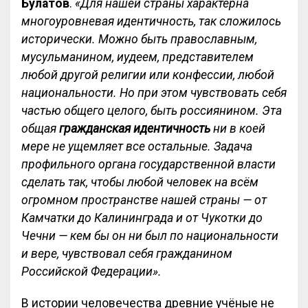
Булатов
.
«Для нашей страны характерна
многоуровневая идентичность, так сложилось
исторически. Можно быть православным,
мусульманином, иудеем, представителем
любой другой религии или конфессии, любой
национальности. Но при этом чувствовать себя
частью общего целого, быть россиянином. Эта
общая
гражданская идентичность
ни в коей
мере не ущемляет все остальные. Задача
профильного органа государственной власти
сделать так, чтобы любой человек на всём
огромном пространстве нашей страны — от
Камчатки до Калининграда и от Чукотки до
Чечни — кем бы он ни был по национальности
и вере, чувствовал себя гражданином
Российской Федерации».
В истории человечества древние учёные не