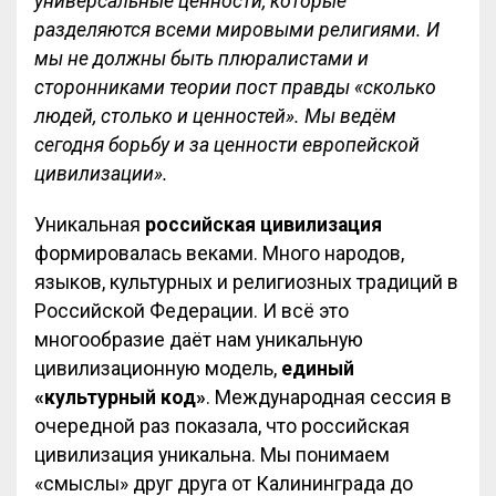
универсальные ценности, которые
разделяются всеми мировыми религиями. И
мы не должны быть плюралистами и
сторонниками теории пост правды «сколько
людей, столько и ценностей». Мы ведём
сегодня борьбу и за ценности европейской
цивилизации».
Уникальная
российская цивилизация
формировалась веками. Много народов,
языков, культурных и религиозных традиций в
Российской Федерации. И всё это
многообразие даёт нам уникальную
цивилизационную модель,
единый
«культурный код»
. Международная сессия в
очередной раз показала, что российская
цивилизация уникальна. Мы понимаем
«смыслы» друг друга от Калининграда до