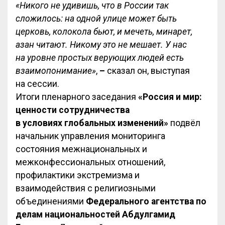
«Никого не удивишь, что в России так
сложилось: на одной улице может быть
церковь, колокола бьют, и мечеть, минарет,
азан читают. Никому это не мешает. У нас
на уровне простых верующих людей есть
взаимопонимание»
,
–
сказал он, выступая
на сессии.
Итоги пленарного заседания
«Россия и мир:
ценности сотрудничества
в условиях глобальных изменений»
подвёл
начальник управления мониторинга
состояния межнациональных и
межконфессиональных отношений,
профилактики экстремизма и
взаимодействия с религиозными
объединениями
Федерального агентства по
делам национальностей Абдулгамид