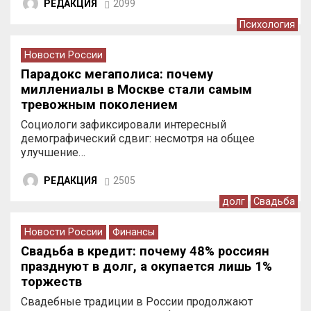
РЕДАКЦИЯ
2099
Психология
Новости России
Парадокс мегаполиса: почему
миллениалы в Москве стали самым
тревожным поколением
Социологи зафиксировали интересный
демографический сдвиг: несмотря на общее
улучшение…
РЕДАКЦИЯ
2505
долг
Свадьба
Новости России
Финансы
Свадьба в кредит: почему 48% россиян
празднуют в долг, а окупается лишь 1%
торжеств
Свадебные традиции в России продолжают