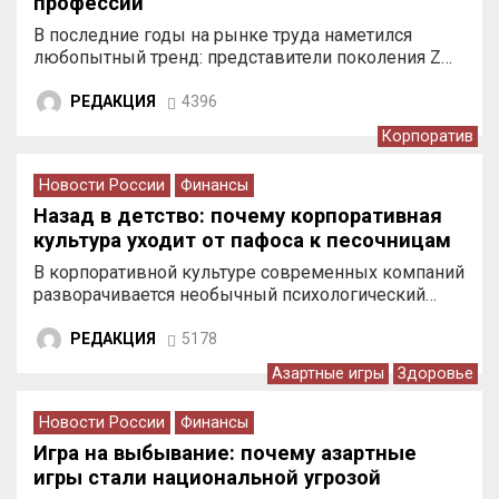
профессии
В последние годы на рынке труда наметился
любопытный тренд: представители поколения Z…
РЕДАКЦИЯ
4396
Корпоратив
Новости России
Финансы
Назад в детство: почему корпоративная
культура уходит от пафоса к песочницам
В корпоративной культуре современных компаний
разворачивается необычный психологический…
РЕДАКЦИЯ
5178
Азартные игры
Здоровье
Новости России
Финансы
Игра на выбывание: почему азартные
игры стали национальной угрозой