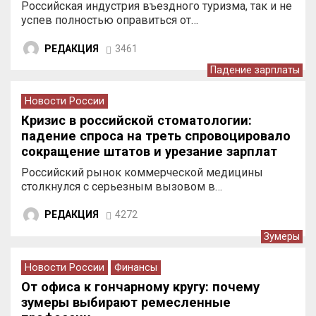
Российская индустрия въездного туризма, так и не
успев полностью оправиться от…
РЕДАКЦИЯ
3461
Падение зарплаты
Новости России
Кризис в российской стоматологии:
падение спроса на треть спровоцировало
сокращение штатов и урезание зарплат
врачей
Российский рынок коммерческой медицины
столкнулся с серьезным вызовом в…
РЕДАКЦИЯ
4272
Зумеры
Новости России
Финансы
От офиса к гончарному кругу: почему
зумеры выбирают ремесленные