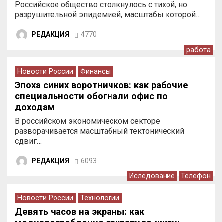
Российское общество столкнулось с тихой, но
разрушительной эпидемией, масштабы которой…
РЕДАКЦИЯ
4770
работа
Новости России
Финансы
Эпоха синих воротничков: как рабочие
специальности обогнали офис по
доходам
В российском экономическом секторе
разворачивается масштабный тектонический
сдвиг…
РЕДАКЦИЯ
6093
Иследование
Телефон
Новости России
Технологии
Девять часов на экраны: как