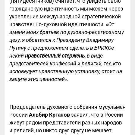
(пятидесятников) считает, что увидеть свою
гражданскую идентичность мы можем через
укрепление международной стратегической
нравственно-духовной идентичности.
«От
имени моих братьев по духовно-религиозному
цеху, я обратился к Президенту Владимиру
Путину с предложением сделать в БРИКСе
некий
нравственный стержень,
в виде
представителей конфессий и религий, тех, кто
исповедует нравственную установку, стоит на
защите этих ценностей».
Председатель духовного собрания мусульман
России
Альбир Крганов
заявил, что в России
живут рядом представители разных народов
и религий, но никто друг другу не мешает.