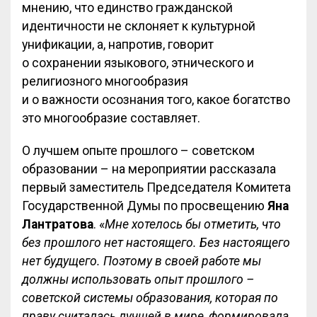
мнению, что единство гражданской
идентичности не склоняет к культурной
унификации, а, напротив, говорит
о сохранении языкового, этнического и
религиозного многообразия
и о важности осознания того, какое богатство
это многообразие составляет.
О лучшем опыте прошлого – советском
образовании – на мероприятии рассказала
первый заместитель Председателя Комитета
Государственной Думы по просвещению
Яна
Лантратова
. «
Мне хотелось бы отметить, что
без прошлого нет настоящего. Без настоящего
нет будущего. Поэтому в своей работе мы
должны использовать опыт прошлого –
советской системы образования, которая по
праву считалась лучшей в мире, формировала