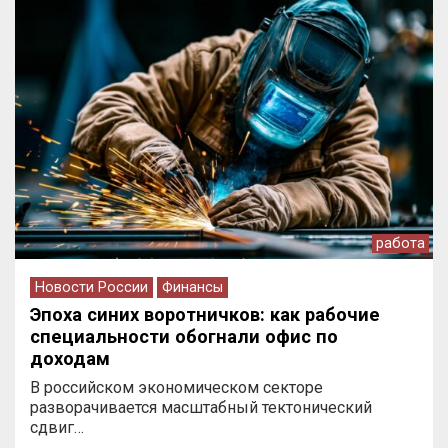
работа
Новости России
Финансы
Эпоха синих воротничков: как рабочие
специальности обогнали офис по
доходам
В российском экономическом секторе
разворачивается масштабный тектонический
сдвиг…