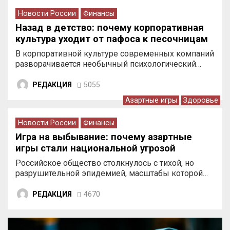
Новости России
Финансы
Назад в детство: почему корпоративная
культура уходит от пафоса к песочницам
В корпоративной культуре современных компаний
разворачивается необычный психологический…
РЕДАКЦИЯ
5055
Азартные игры
Здоровье
Новости России
Финансы
Игра на выбывание: почему азартные
игры стали национальной угрозой
Российское общество столкнулось с тихой, но
разрушительной эпидемией, масштабы которой…
РЕДАКЦИЯ
4670