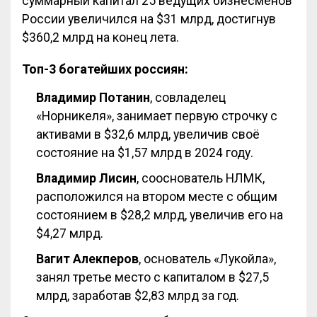
суммарный капитал 25 ведущих бизнесменов
России увеличился на $31 млрд, достигнув
$360,2 млрд на конец лета.
Топ-3 богатейших россиян:
Владимир Потанин
, совладелец
«Норникеля», занимает первую строчку с
активами в $32,6 млрд, увеличив своё
состояние на $1,57 млрд в 2024 году.
Владимир Лисин
, сооснователь НЛМК,
расположился на втором месте с общим
состоянием в $28,2 млрд, увеличив его на
$4,27 млрд.
Вагит Алекперов
, основатель «Лукойла»,
занял третье место с капиталом в $27,5
млрд, заработав $2,83 млрд за год.