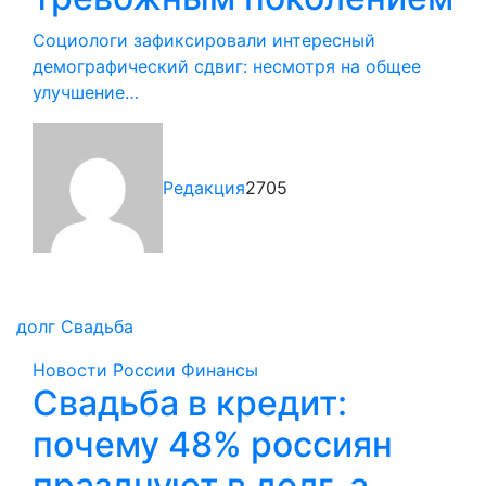
Социологи зафиксировали интересный
демографический сдвиг: несмотря на общее
улучшение…
Редакция
2705
долг
Свадьба
Новости России
Финансы
Свадьба в кредит:
почему 48% россиян
празднуют в долг, а