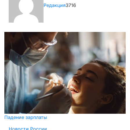
Редакция
3716
Падение зарплаты
Новости России