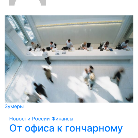
Зумеры
Новости России
Финансы
От офиса к гончарному