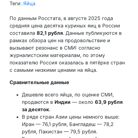
Теги:
Яйца
По данным Росстата, в августе 2025 года
средняя цена десятка куриных яиц в России
составила
82,1 рубля
. Данные публикуются в
рамках обзора цен на продовольствие и
вызывают резонанс в СМИ: согласно
журналистским материалам, по этому
показателю Россия оказалась в пятёрке стран
с самыми низкими ценами на яйца.
Сравнительные данные
Дешевле всего яйца, по оценке СМИ,
продаются в
Индии
— около
63,9 рубля
за десяток
.
В ряде стран Азии цены немного выше:
Иран — 76,1 рубля, Бангладеш — 78,2
рубля, Пакистан — 79,5 рубля.