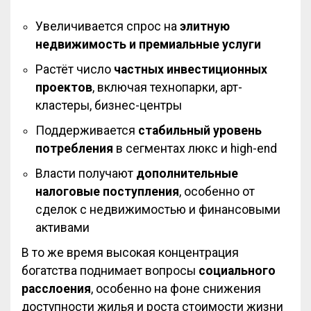
Увеличивается спрос на
элитную
недвижимость и премиальные услуги
Растёт число
частных инвестиционных
проектов
, включая технопарки, арт-
кластеры, бизнес-центры
Поддерживается
стабильный уровень
потребления
в сегментах люкс и high-end
Власти получают
дополнительные
налоговые поступления
, особенно от
сделок с недвижимостью и финансовыми
активами
В то же время высокая концентрация
богатства поднимает вопросы
социального
расслоения
, особенно на фоне снижения
доступности жилья и роста стоимости жизни