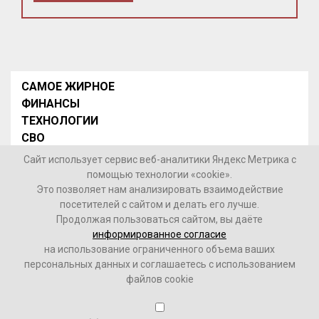
САМОЕ ЖИРНОЕ
ФИНАНСЫ
ТЕХНОЛОГИИ
СВО
НОВОСТИ В МИРЕ
Сайт использует сервис веб-аналитики Яндекс Метрика с
НОВОСТИ РОССИИ
помощью технологии «cookie».
Это позволяет нам анализировать взаимодействие
Контакты
посетителей с сайтом и делать его лучше.
Продолжая пользоваться сайтом, вы даёте
© 2026 Интернет-газета «МедиаЖир» -
Согласие
информированное согласие
пользователя на обработку данных
на использование ограниченного объема ваших
персональных данных и соглашаетесь с использованием
16+
файлов cookie
Зарегистрировано Федеральной службой по надзору в