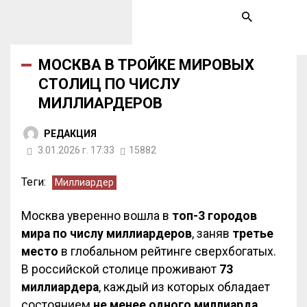
МОСКВА В ТРОЙКЕ МИРОВЫХ
СТОЛИЦ ПО ЧИСЛУ
МИЛЛИАРДЕРОВ
РЕДАКЦИЯ
3.01.2026 г. 17:33
15882
Теги:
Миллиардер
Москва уверенно вошла в
топ-3 городов
мира по числу миллиардеров
, заняв
третье
место
в глобальном рейтинге сверхбогатых.
В российской столице проживают
73
миллиардера
, каждый из которых обладает
состоянием
не менее одного миллиарда