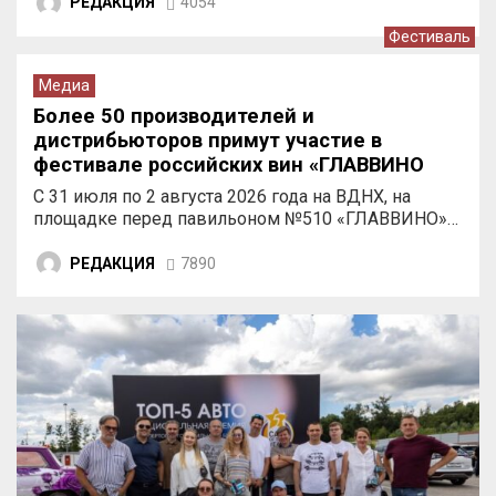
РЕДАКЦИЯ
4054
Фестиваль
Медиа
Более 50 производителей и
дистрибьюторов примут участие в
фестивале российских вин «ГЛАВВИНО
ФЕСТ 2026» на ВДНХ
С 31 июля по 2 августа 2026 года на ВДНХ, на
площадке перед павильоном №510 «ГЛАВВИНО»…
РЕДАКЦИЯ
7890