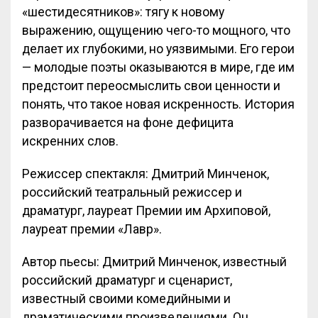
«шестидесятников»: тягу к новому
выражению, ощущению чего-то мощного, что
делает их глубокими, но уязвимыми. Его герои
— молодые поэты оказываются в мире, где им
предстоит переосмыслить свои ценности и
понять, что такое новая искренность. История
разворачивается на фоне дефицита
искренних слов.
Режиссер спектакля: Дмитрий Минченок,
российский театральный режиссер и
драматург, лауреат Премии им Архиповой,
лауреат премии «Лавр».
Автор пьесы: Дмитрий Минченок, известный
российский драматург и сценарист,
известный своими комедийными и
драматическими произведениями. Он