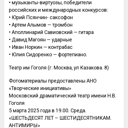
• музыканты-виртуозы, победители
российских и международных конкурсов:
• Юрий Псянчин- саксофон
• Артем Алымов — тромбон
• Аполлинарий Савиовский — гитара
• Давид Магоян — ударные
• Иван Норкин — контрабас
• Юлия Сидоренко — фортепиано.
Театр им Гоголя (г. Москва, ул Казакова. 8)
Фотоматериалы предоставлены АНО
«Творческие инициативы»
Московский драматический театр имени Н.В.
Гоголя
5 марта 2025 года в 19.00. Среда.
«ШЕСТЬДЕСЯТ ЛЕТ – ШЕСТИДЕСЯТНИКАМ.
АНТИМИРЫ»