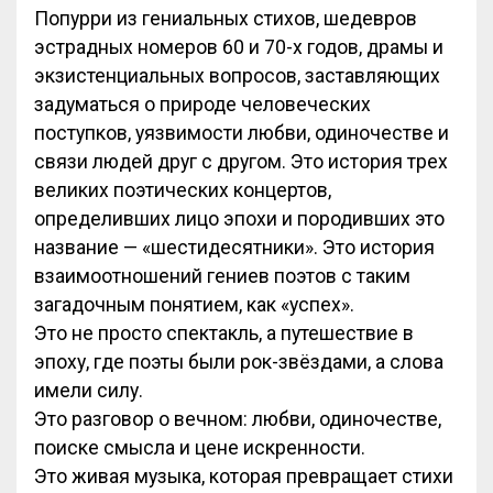
Попурри из гениальных стихов, шедевров
эстрадных номеров 60 и 70-х годов, драмы и
экзистенциальных вопросов, заставляющих
задуматься о природе человеческих
поступков, уязвимости любви, одиночестве и
связи людей друг с другом. Это история трех
великих поэтических концертов,
определивших лицо эпохи и породивших это
название — «шестидесятники». Это история
взаимоотношений гениев поэтов с таким
загадочным понятием, как «успех».
Это не просто спектакль, а путешествие в
эпоху, где поэты были рок-звёздами, а слова
имели силу.
Это разговор о вечном: любви, одиночестве,
поиске смысла и цене искренности.
Это живая музыка, которая превращает стихи