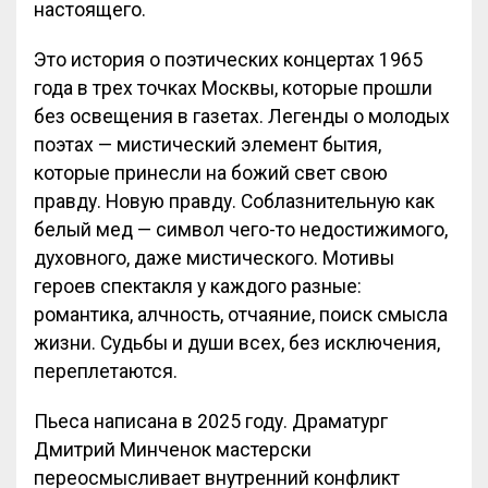
настоящего.
Это история о поэтических концертах 1965
года в трех точках Москвы, которые прошли
без освещения в газетах. Легенды о молодых
поэтах — мистический элемент бытия,
которые принесли на божий свет свою
правду. Новую правду. Соблазнительную как
белый мед — символ чего-то недостижимого,
духовного, даже мистического. Мотивы
героев спектакля у каждого разные:
романтика, алчность, отчаяние, поиск смысла
жизни. Судьбы и души всех, без исключения,
переплетаются.
Пьеса написана в 2025 году. Драматург
Дмитрий Минченок мастерски
переосмысливает внутренний конфликт