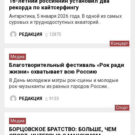
16-летний россиянин установил два
рекорда по кайтсерфингу
Антарктика, 5 января 2026 года. В одной из самых
суровых и труднодоступных акваторий…
РЕДАКЦИЯ
12875
Концерт
Медиа
Благотворительный фестиваль «Рок ради
жизни» охватывает всю Россию
В День молодежи мэтры рок-сцены и молодые
рок-музыканты из разных городов России…
РЕДАКЦИЯ
9133
Спорт
Медиа
БОРЦОВСКОЕ БРАТСТВО: БОЛЬШЕ, ЧЕМ