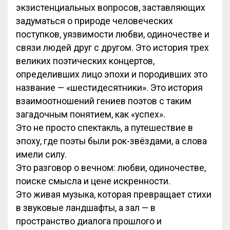
экзистенциальных вопросов, заставляющих
задуматься о природе человеческих
поступков, уязвимости любви, одиночестве и
связи людей друг с другом. Это история трех
великих поэтических концертов,
определивших лицо эпохи и породивших это
название — «шестидесятники». Это история
взаимоотношений гениев поэтов с таким
загадочным понятием, как «успех».
Это не просто спектакль, а путешествие в
эпоху, где поэты были рок-звёздами, а слова
имели силу.
Это разговор о вечном: любви, одиночестве,
поиске смысла и цене искренности.
Это живая музыка, которая превращает стихи
в звуковые ландшафты, а зал — в
пространство диалога прошлого и