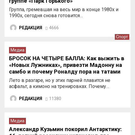
группе «Парк Горького»
Группа, гремевшая на весь мир в конце 1980х и
1990х, сегодня снова готовится…
РЕДАКЦИЯ
4666
Спорт
Медиа
БРОСОК НА ЧЕТЫРЕ БАЛЛА: Как выжить в
«Новых Лужниках», привезти Мадонну на
самбо и почему Роналду пора на татами
Лето в разгаре, но у этих парней плавится не
асфальт, а кимоно на тренировках. Почему…
РЕДАКЦИЯ
11380
Медиа
Александр Кузьмин покорил Антарктику: