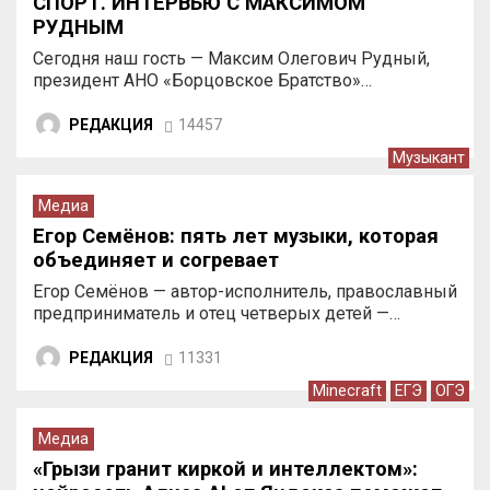
СПОРТ. ИНТЕРВЬЮ С МАКСИМОМ
РУДНЫМ
Сегодня наш гость — Максим Олегович Рудный,
президент АНО «Борцовское Братство»…
РЕДАКЦИЯ
14457
Музыкант
Медиа
Егор Семёнов: пять лет музыки, которая
объединяет и согревает
Егор Семёнов — автор-исполнитель, православный
предприниматель и отец четверых детей —…
РЕДАКЦИЯ
11331
Minecraft
ЕГЭ
ОГЭ
Медиа
«Грызи гранит киркой и интеллектом»: