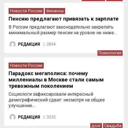
Новости России
Финансы
Пенсию предлагают привязать к зарплате
В России предлагают законодательно закрепить
минимальный размер пенсии на уровне не ниже…
РЕДАКЦИЯ
2894
Психология
Новости России
Парадокс мегаполиса: почему
миллениалы в Москве стали самым
тревожным поколением
Социологи зафиксировали интересный
демографический сдвиг: несмотря на общее
улучшение…
РЕДАКЦИЯ
3035
долг
Свадьба