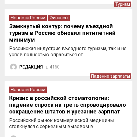
Туризм
Новости России
Финансы
Замкнутый контур: почему въездной
туризм в Россию обновил пятилетний
минимум
Российская индустрия въездного туризма, так и не
успев полностью оправиться от…
РЕДАКЦИЯ
4160
Падение зарплаты
Новости России
Кризис в российской стоматологии:
падение спроса на треть спровоцировало
сокращение штатов и урезание зарплат
врачей
Российский рынок коммерческой медицины
столкнулся с серьезным вызовом в…