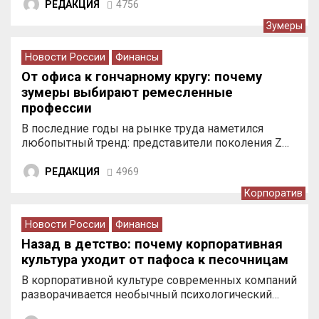
РЕДАКЦИЯ
4756
Зумеры
Новости России
Финансы
От офиса к гончарному кругу: почему
зумеры выбирают ремесленные
профессии
В последние годы на рынке труда наметился
любопытный тренд: представители поколения Z…
РЕДАКЦИЯ
4969
Корпоратив
Новости России
Финансы
Назад в детство: почему корпоративная
культура уходит от пафоса к песочницам
В корпоративной культуре современных компаний
разворачивается необычный психологический…