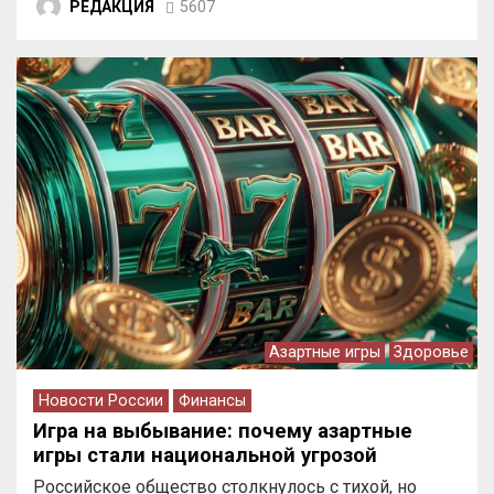
РЕДАКЦИЯ
5607
Азартные игры
Здоровье
Новости России
Финансы
Игра на выбывание: почему азартные
игры стали национальной угрозой
Российское общество столкнулось с тихой, но