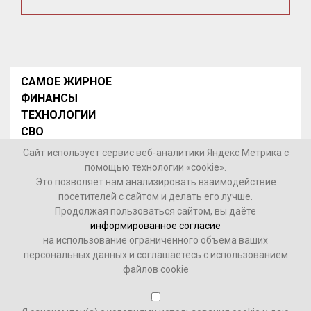
САМОЕ ЖИРНОЕ
ФИНАНСЫ
ТЕХНОЛОГИИ
СВО
НОВОСТИ В МИРЕ
Сайт использует сервис веб-аналитики Яндекс Метрика с
НОВОСТИ РОССИИ
помощью технологии «cookie».
Это позволяет нам анализировать взаимодействие
Контакты
посетителей с сайтом и делать его лучше.
Продолжая пользоваться сайтом, вы даёте
© 2026 Интернет-газета «МедиаЖир» -
Согласие
информированное согласие
пользователя на обработку данных
на использование ограниченного объема ваших
персональных данных и соглашаетесь с использованием
16+
файлов cookie
Зарегистрировано Федеральной службой по надзору в