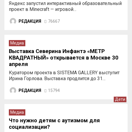
Minecraft
Яндекс запустил интерактивный образовательный
проект в Minecraft — игровой…
РЕДАКЦИЯ
76667
Медиа
Выставка Северина Инфантэ «МЕТР
КВАДРАТНЫЙ» открывается в Москве 30
апреля
Куратором проекта в SISTEMA GALLERY выступит
Ирина Горлова. Выставка продлится до 31…
РЕДАКЦИЯ
15794
Дети
Медиа
Что нужно детям с аутизмом для
социализации?