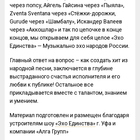
через попсу, Айгель Гайсина через «Пыяла»,
Zventa Sventana через «Стёжки-дорожки,
Gurude через «Шамбалу», Искандер Валеев
через «Аккошлар» и так по цепочке в конце
концов, мы открываем для себя целое «Эхо
Единства» — Музыкально эхо народов России.
Главный ответ на вопрос – как создать хит из
народной песни, заключается в глубине
выстраданного счастья исполнителя и его
любви к публике! Остальное все
прикладывается вместе с талантом, знанием
и умением.
Материал подготовлен и размещен благодаря
устроителям шоу
«Эхо Единства»
г. Уфа и
компании «Алга Групп»