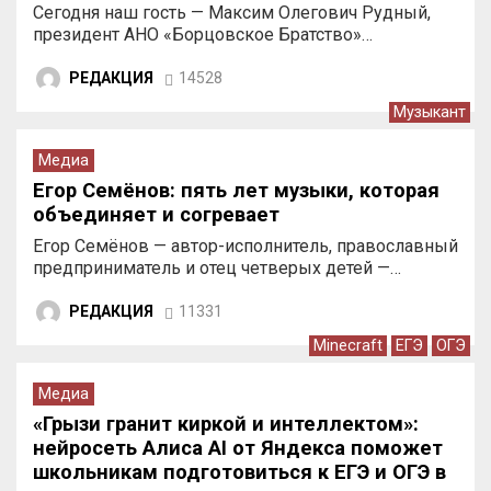
Сегодня наш гость — Максим Олегович Рудный,
президент АНО «Борцовское Братство»…
РЕДАКЦИЯ
14528
Музыкант
Медиа
Егор Семёнов: пять лет музыки, которая
объединяет и согревает
Егор Семёнов — автор-исполнитель, православный
предприниматель и отец четверых детей —…
РЕДАКЦИЯ
11331
Minecraft
ЕГЭ
ОГЭ
Медиа
«Грызи гранит киркой и интеллектом»:
нейросеть Алиса AI от Яндекса поможет
школьникам подготовиться к ЕГЭ и ОГЭ в