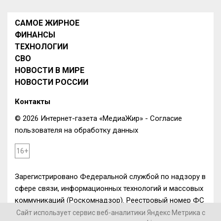
САМОЕ ЖИРНОЕ
ФИНАНСЫ
ТЕХНОЛОГИИ
СВО
НОВОСТИ В МИРЕ
НОВОСТИ РОССИИ
Контакты
© 2026 Интернет-газета «МедиаЖир» -
Согласие
пользователя на обработку данных
16+
Зарегистрировано Федеральной службой по надзору в
сфере связи, информационных технологий и массовых
коммуникаций (Роскомнадзор). Реестровый номер ФС
77-84246 от 28.11.2022 г.
Сайт использует сервис веб-аналитики Яндекс Метрика с