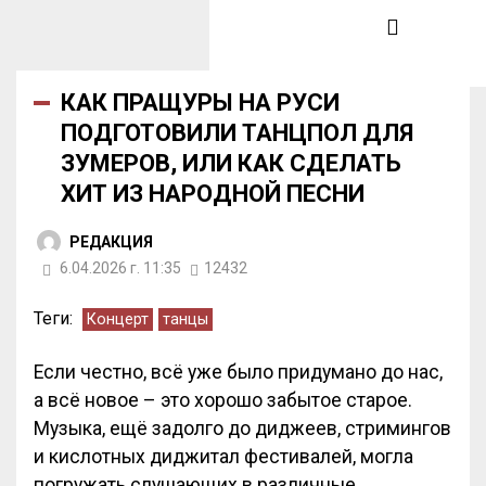
КАК ПРАЩУРЫ НА РУСИ
ПОДГОТОВИЛИ ТАНЦПОЛ ДЛЯ
ЗУМЕРОВ, ИЛИ КАК СДЕЛАТЬ
ХИТ ИЗ НАРОДНОЙ ПЕСНИ
РЕДАКЦИЯ
6.04.2026 г. 11:35
12432
Теги:
Концерт
танцы
Если честно, всё уже было придумано до нас,
а всё новое – это хорошо забытое старое.
Музыка, ещё задолго до диджеев, стримингов
и кислотных диджитал фестивалей, могла
погружать слушающих в различные