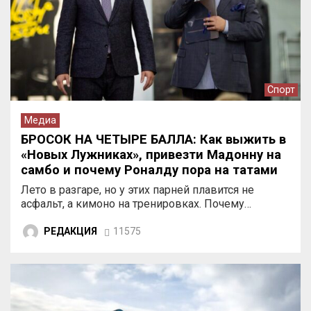
Спорт
Медиа
БРОСОК НА ЧЕТЫРЕ БАЛЛА: Как выжить в
«Новых Лужниках», привезти Мадонну на
самбо и почему Роналду пора на татами
Лето в разгаре, но у этих парней плавится не
асфальт, а кимоно на тренировках. Почему…
РЕДАКЦИЯ
11575