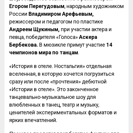
Егором Перегудовым
, народным художником
России
Владимиром Арефьевым
,
режиссером и педагогом по пластике
Андреем Щукиным,
при участии актера и
певца, победителя «Голоса»
Аскера
Бербекова.
В мюзикле примут участие
14
чемпионов мира по танцам
.
«История в отеле. Ностальгия» отдельная
вселенная, в которую хочется погрузиться
сразу или после «прочтения» дебютной
«Истории в отеле». Это законченное
танцевально-музыкальное шоу для
влюбленных в танец, театр и музыку,
ценителей экспериментальных форматов и
ярких впечатлений.