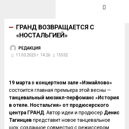
ГРАНД ВОЗВРАЩАЕТСЯ С
«НОСТАЛЬГИЕЙ»
РЕДАКЦИЯ
11.03.2025 г. 14:26
15532
19 марта
в
концертном зале «Измайлово»
состоится главная премьера этой весны —
танцевальный мюзикл-перфоманс «История
в отеле. Ностальгия» от продюсерского
центра ГРАНД
. Автор идеи и продюсер
Денис
Тагинцев
представит новое танцевальное
шоу, созданное совместно с режиссером