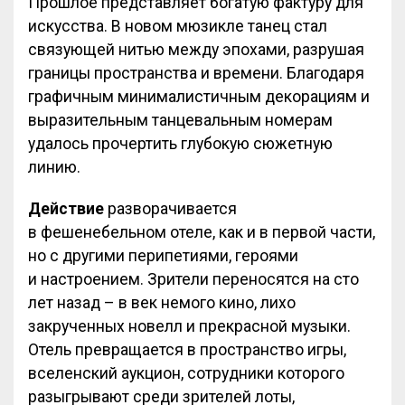
Прошлое представляет богатую фактуру для
искусства. В новом мюзикле танец стал
связующей нитью между эпохами, разрушая
границы пространства и времени. Благодаря
графичным минималистичным декорациям и
выразительным танцевальным номерам
удалось прочертить глубокую сюжетную
линию.
Действие
разворачивается
в фешенебельном отеле, как и в первой части,
но с другими перипетиями, героями
и настроением. Зрители переносятся на сто
лет назад – в век немого кино, лихо
закрученных новелл и прекрасной музыки.
Отель превращается в пространство игры,
вселенский аукцион, сотрудники которого
разыгрывают среди зрителей лоты,