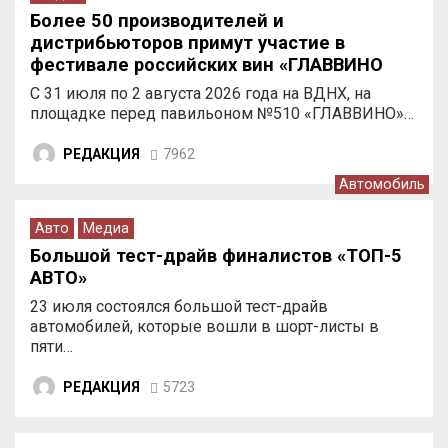
Более 50 производителей и
дистрибьюторов примут участие в
фестивале российских вин «ГЛАВВИНО
ФЕСТ 2026» на ВДНХ
С 31 июля по 2 августа 2026 года на ВДНХ, на
площадке перед павильоном №510 «ГЛАВВИНО»…
РЕДАКЦИЯ
7962
Автомобиль
Авто
Медиа
Большой тест-драйв финалистов «ТОП-5
АВТО»
23 июля состоялся большой тест-драйв
автомобилей, которые вошли в шорт-листы в
пяти…
РЕДАКЦИЯ
5723