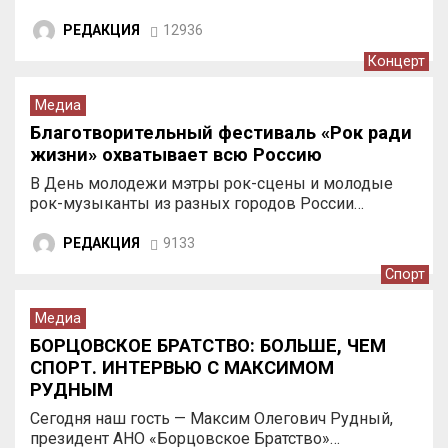
РЕДАКЦИЯ
12936
Концерт
Медиа
Благотворительный фестиваль «Рок ради
жизни» охватывает всю Россию
В День молодежи мэтры рок-сцены и молодые
рок-музыканты из разных городов России…
РЕДАКЦИЯ
9133
Спорт
Медиа
БОРЦОВСКОЕ БРАТСТВО: БОЛЬШЕ, ЧЕМ
СПОРТ. ИНТЕРВЬЮ С МАКСИМОМ
РУДНЫМ
Сегодня наш гость — Максим Олегович Рудный,
президент АНО «Борцовское Братство»…