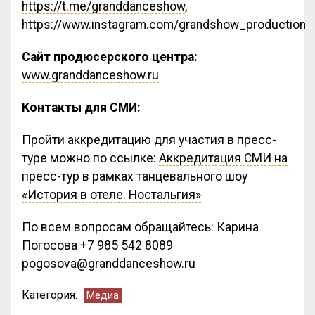
https://t.me/granddanceshow
,
https://www.instagram.com/grandshow_production
Сайт продюсерского центра:
www.granddanceshow.ru
Контакты для СМИ:
Пройти аккредитацию для участия в пресс-
туре можно по ссылке:
Аккредитация СМИ на
пресс-тур в рамках танцевального шоу
«История в отеле. Ностальгия»
По всем вопросам обращайтесь: Карина
Погосова +7 985 542 8089
pogosova@granddanceshow.ru
Категория:
Медиа