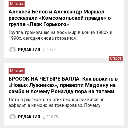
Медиа
Алексей Белов и Александр Маршал
рассказали «Комсомольской правде» о
группе «Парк Горького»
Группа, гремевшая на весь мир в конце 1980х и
1990х, сегодня снова готовится…
РЕДАКЦИЯ
4770
Спорт
Медиа
БРОСОК НА ЧЕТЫРЕ БАЛЛА: Как выжить в
«Новых Лужниках», привезти Мадонну на
самбо и почему Роналду пора на татами
Лето в разгаре, но у этих парней плавится не
асфальт, а кимоно на тренировках. Почему…
РЕДАКЦИЯ
11575