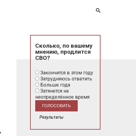
Сколько, по вашему
мнению, продлится
СВО?
Закончится в этом году
Затрудняюсь ответить
Больше года
Затянется на
неопределённое время
Результаты
ь