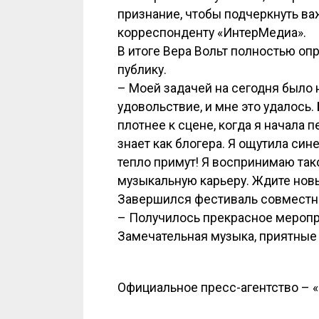
признание, чтобы подчеркнуть ва
корреспонденту «ИнтерМедиа».
В итоге Вера Вольт полностью оп
публику.
– Моей задачей на сегодня было н
удовольствие, и мне это удалось.
плотнее к сцене, когда я начала п
знает как блогера. Я ощутила син
тепло примут! Я воспринимаю тако
музыкальную карьеру. Ждите нов
Завершился фестиваль совместны
– Получилось прекрасное меропр
Замечательная музыка, приятные 
Официальное пресс-агентство – 