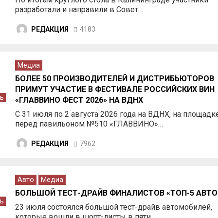
разработали и направили в Совет…
РЕДАКЦИЯ
4183
Медиа
БОЛЕЕ 50 ПРОИЗВОДИТЕЛЕЙ И ДИСТРИБЬЮТОРОВ
ПРИМУТ УЧАСТИЕ В ФЕСТИВАЛЕ РОССИЙСКИХ ВИН
ь
«ГЛАВВИНО ФЕСТ 2026» НА ВДНХ
С 31 июля по 2 августа 2026 года на ВДНХ, на площадк
перед павильоном №510 «ГЛАВВИНО»…
РЕДАКЦИЯ
7962
Авто
Медиа
БОЛЬШОЙ ТЕСТ-ДРАЙВ ФИНАЛИСТОВ «ТОП-5 АВТО
ь
23 июля состоялся большой тест-драйв автомобилей,
которые вошли в шорт-листы в пяти…