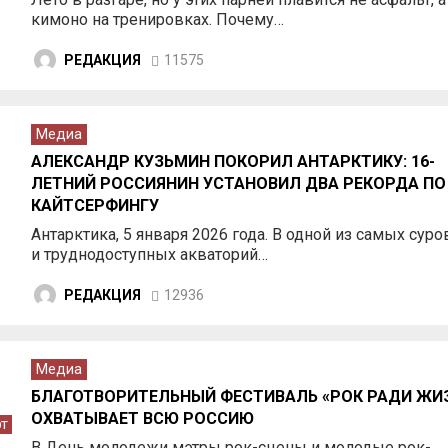
кимоно на тренировках. Почему…
РЕДАКЦИЯ
11575
Медиа
АЛЕКСАНДР КУЗЬМИН ПОКОРИЛ АНТАРКТИКУ: 16-
ЛЕТНИЙ РОССИЯНИН УСТАНОВИЛ ДВА РЕКОРДА ПО
КАЙТСЕРФИНГУ
Антарктика, 5 января 2026 года. В одной из самых сур
и труднодоступных акваторий…
РЕДАКЦИЯ
12936
Медиа
БЛАГОТВОРИТЕЛЬНЫЙ ФЕСТИВАЛЬ «РОК РАДИ ЖИ
ОХВАТЫВАЕТ ВСЮ РОССИЮ
т
В День молодежи мэтры рок-сцены и молодые рок-