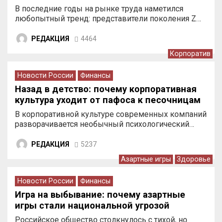
В последние годы на рынке труда наметился
любопытный тренд: представители поколения Z…
РЕДАКЦИЯ
4464
Корпоратив
Новости России
Финансы
Назад в детство: почему корпоративная
культура уходит от пафоса к песочницам
В корпоративной культуре современных компаний
разворачивается необычный психологический…
РЕДАКЦИЯ
5237
Азартные игры
Здоровье
Новости России
Финансы
Игра на выбывание: почему азартные
игры стали национальной угрозой
Российское общество столкнулось с тихой, но