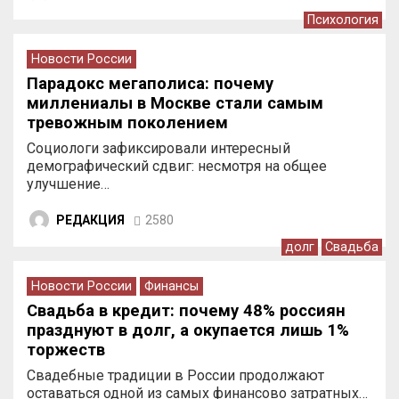
Психология
Новости России
Парадокс мегаполиса: почему
миллениалы в Москве стали самым
тревожным поколением
Социологи зафиксировали интересный
демографический сдвиг: несмотря на общее
улучшение…
РЕДАКЦИЯ
2580
долг
Свадьба
Новости России
Финансы
Свадьба в кредит: почему 48% россиян
празднуют в долг, а окупается лишь 1%
торжеств
Свадебные традиции в России продолжают
оставаться одной из самых финансово затратных…