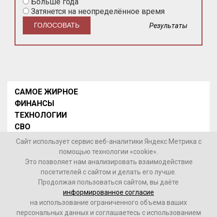
Больше года
Затянется на неопределённое время
Результаты
САМОЕ ЖИРНОЕ
ФИНАНСЫ
ТЕХНОЛОГИИ
СВО
НОВОСТИ В МИРЕ
Сайт использует сервис веб-аналитики Яндекс Метрика с
НОВОСТИ РОССИИ
помощью технологии «cookie».
Это позволяет нам анализировать взаимодействие
Контакты
посетителей с сайтом и делать его лучше.
Продолжая пользоваться сайтом, вы даёте
© 2026 Интернет-газета «МедиаЖир» -
Согласие
информированное согласие
пользователя на обработку данных
на использование ограниченного объема ваших
персональных данных и соглашаетесь с использованием