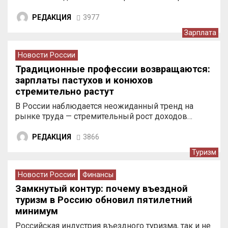
РЕДАКЦИЯ
3977
Зарплата
Новости России
Традиционные профессии возвращаются:
зарплаты пастухов и конюхов
стремительно растут
В России наблюдается неожиданный тренд на
рынке труда — стремительный рост доходов…
РЕДАКЦИЯ
3866
Туризм
Новости России
Финансы
Замкнутый контур: почему въездной
туризм в Россию обновил пятилетний
минимум
Российская индустрия въездного туризма, так и не