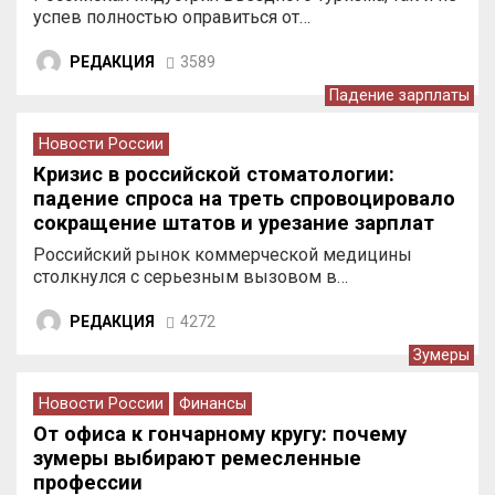
успев полностью оправиться от…
РЕДАКЦИЯ
3589
Падение зарплаты
Новости России
Кризис в российской стоматологии:
падение спроса на треть спровоцировало
сокращение штатов и урезание зарплат
врачей
Российский рынок коммерческой медицины
столкнулся с серьезным вызовом в…
РЕДАКЦИЯ
4272
Зумеры
Новости России
Финансы
От офиса к гончарному кругу: почему
зумеры выбирают ремесленные
профессии