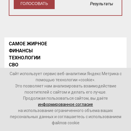
Результаты
САМОЕ ЖИРНОЕ
ФИНАНСЫ
ТЕХНОЛОГИИ
СВО
НОВОСТИ В МИРЕ
Сайт использует сервис веб-аналитики Яндекс Метрика с
НОВОСТИ РОССИИ
помощью технологии «cookie».
Это позволяет нам анализировать взаимодействие
Контакты
посетителей с сайтом и делать его лучше.
Продолжая пользоваться сайтом, вы даёте
© 2026 Интернет-газета «МедиаЖир» -
Согласие
информированное согласие
пользователя на обработку данных
на использование ограниченного объема ваших
персональных данных и соглашаетесь с использованием
16+
файлов cookie