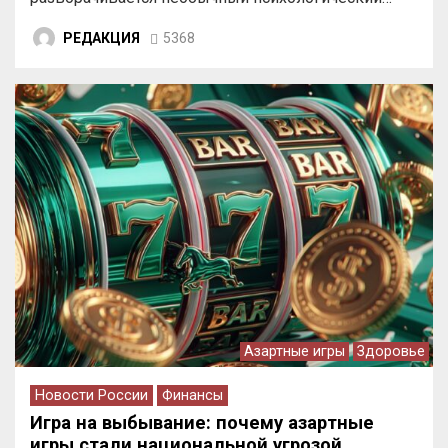
РЕДАКЦИЯ
5368
Азартные игры
Здоровье
Новости России
Финансы
Игра на выбывание: почему азартные
игры стали национальной угрозой