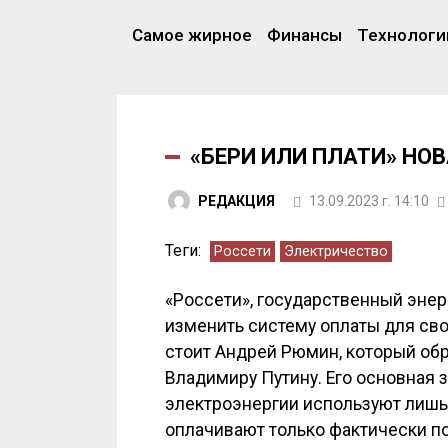
Самое жирное
Финансы
Технологи
«БЕРИ ИЛИ ПЛАТИ» НО
РЕДАКЦИЯ
13.09.2023 г. 14:10
Теги:
Россети
Электричество
«Россети», государственный энер
изменить систему оплаты для сво
стоит Андрей Рюмин, который обр
Владимиру Путину. Его основная з
электроэнергии используют лишь
оплачивают только фактически п