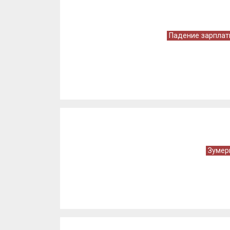
Падение зарплат
Зумер