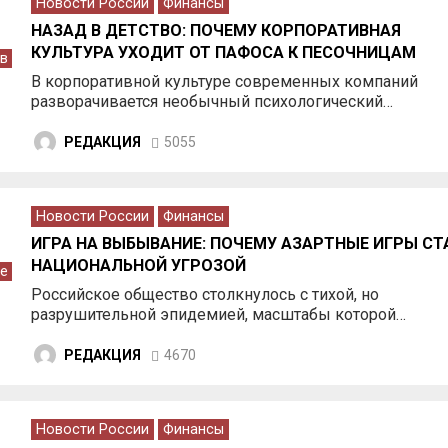
Новости России
Финансы
НАЗАД В ДЕТСТВО: ПОЧЕМУ КОРПОРАТИВНАЯ
КУЛЬТУРА УХОДИТ ОТ ПАФОСА К ПЕСОЧНИЦАМ
в
В корпоративной культуре современных компаний
разворачивается необычный психологический…
РЕДАКЦИЯ
5055
Новости России
Финансы
ИГРА НА ВЫБЫВАНИЕ: ПОЧЕМУ АЗАРТНЫЕ ИГРЫ СТ
НАЦИОНАЛЬНОЙ УГРОЗОЙ
е
Российское общество столкнулось с тихой, но
разрушительной эпидемией, масштабы которой…
РЕДАКЦИЯ
4670
Новости России
Финансы