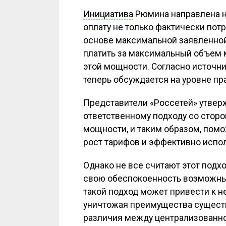
Инициатива
Рюмина направлена на
оплату не только фактически пот
основе максимальной заявленной 
платить за максимальный объем 
этой мощности. Согласно источни
теперь обсуждается на уровне пр
Представители «Россетей» утвер
ответственному подходу со стор
мощности, и таким образом, помо
рост тарифов и эффективно испо
Однако не все считают этот подх
свою обеспокоенность возможны
такой подход может привести к 
уничтожая преимущества существ
различия между централизованно