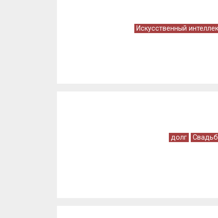
Искусственный интелле
долг
Свадьб