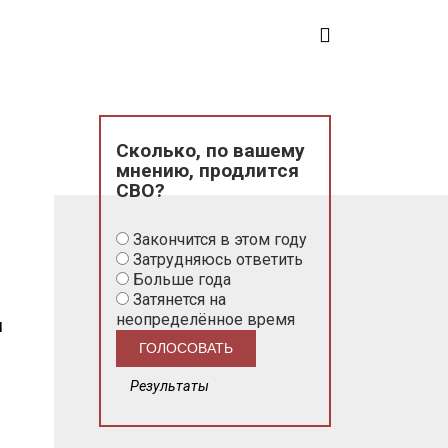
Сколько, по вашему
мнению, продлится
СВО?
Закончится в этом году
Затрудняюсь ответить
Больше года
Затянется на
неопределённое время
я
Результаты