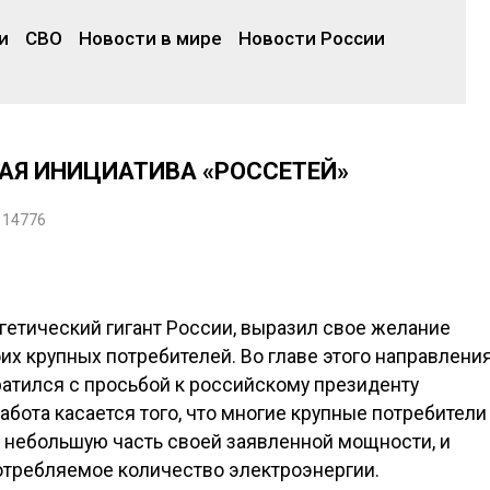
и
СВО
Новости в мире
Новости России
ВАЯ ИНИЦИАТИВА «РОССЕТЕЙ»
14776
гетический гигант России, выразил свое желание
их крупных потребителей. Во главе этого направлени
атился с просьбой к российскому президенту
абота касается того, что многие крупные потребители
 небольшую часть своей заявленной мощности, и
отребляемое количество электроэнергии.