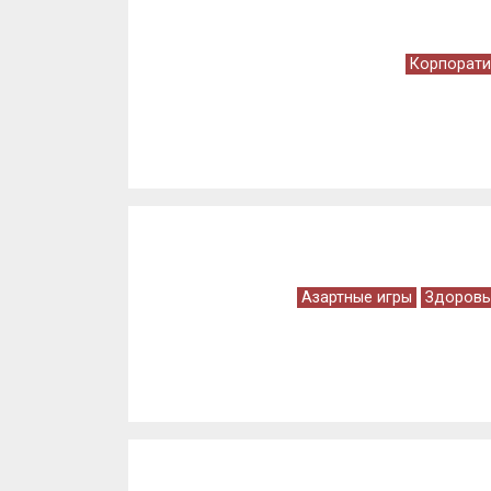
Корпорати
Азартные игры
Здоровь