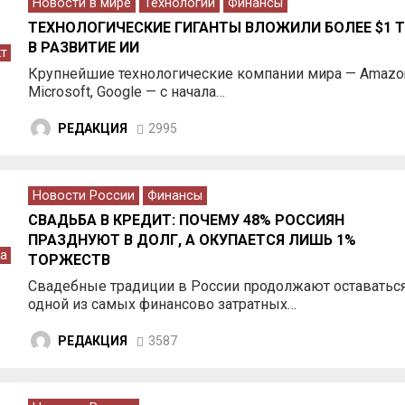
Новости в мире
Технологии
Финансы
ТЕХНОЛОГИЧЕСКИЕ ГИГАНТЫ ВЛОЖИЛИ БОЛЕЕ $1 
В РАЗВИТИЕ ИИ
кт
Крупнейшие технологические компании мира — Amazo
Microsoft, Google — с начала…
РЕДАКЦИЯ
2995
Новости России
Финансы
СВАДЬБА В КРЕДИТ: ПОЧЕМУ 48% РОССИЯН
ПРАЗДНУЮТ В ДОЛГ, А ОКУПАЕТСЯ ЛИШЬ 1%
а
ТОРЖЕСТВ
Свадебные традиции в России продолжают оставатьс
одной из самых финансово затратных…
РЕДАКЦИЯ
3587