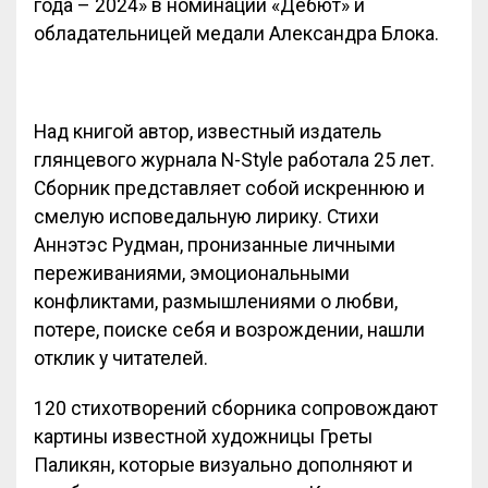
года – 2024» в номинации «Дебют» и
обладательницей медали Александра Блока.
Над книгой автор, известный издатель
глянцевого журнала N-Style работала 25 лет.
Сборник представляет собой искреннюю и
смелую исповедальную лирику. Стихи
Аннэтэс Рудман, пронизанные личными
переживаниями, эмоциональными
конфликтами, размышлениями о любви,
потере, поиске себя и возрождении, нашли
отклик у читателей.
120 стихотворений сборника сопровождают
картины известной художницы Греты
Паликян, которые визуально дополняют и