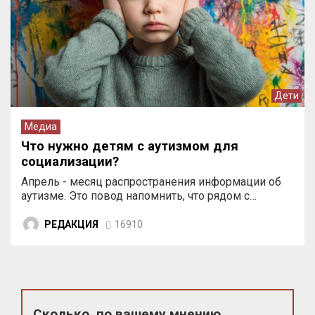
Дети
Медиа
Что нужно детям с аутизмом для
социализации?
Апрель - месяц распространения информации об
аутизме. Это повод напомнить, что рядом с…
РЕДАКЦИЯ
16910
Сколько, по вашему мнению,