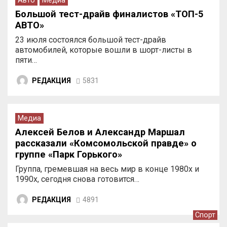
Авто
Медиа
Большой тест-драйв финалистов «ТОП-5
АВТО»
23 июля состоялся большой тест-драйв
автомобилей, которые вошли в шорт-листы в
пяти…
РЕДАКЦИЯ
5831
Медиа
Алексей Белов и Александр Маршал
рассказали «Комсомольской правде» о
группе «Парк Горького»
Группа, гремевшая на весь мир в конце 1980х и
1990х, сегодня снова готовится…
РЕДАКЦИЯ
4891
Спорт