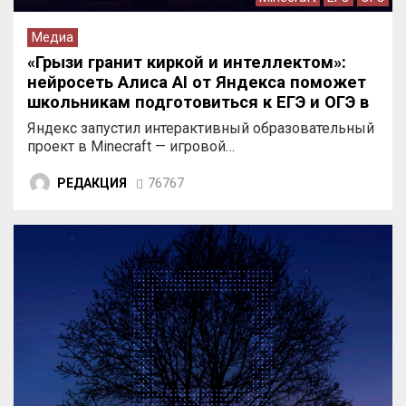
Медиа
«Грызи гранит киркой и интеллектом»:
нейросеть Алиса AI от Яндекса поможет
школьникам подготовиться к ЕГЭ и ОГЭ в
Minecraft
Яндекс запустил интерактивный образовательный
проект в Minecraft — игровой…
РЕДАКЦИЯ
76767