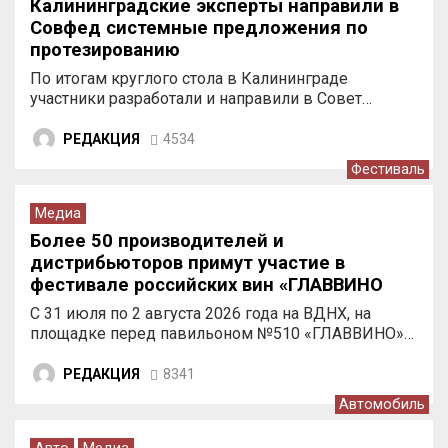
Калининградские эксперты направили в
Совфед системные предложения по
протезированию
По итогам круглого стола в Калининграде
участники разработали и направили в Совет…
РЕДАКЦИЯ
4534
Фестиваль
Медиа
Более 50 производителей и
дистрибьюторов примут участие в
фестивале российских вин «ГЛАВВИНО
ФЕСТ 2026» на ВДНХ
С 31 июля по 2 августа 2026 года на ВДНХ, на
площадке перед павильоном №510 «ГЛАВВИНО»…
РЕДАКЦИЯ
8341
Автомобиль