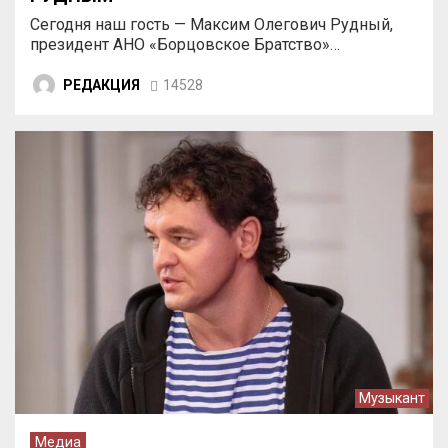
Сегодня наш гость — Максим Олегович Рудный,
президент АНО «Борцовское Братство»…
РЕДАКЦИЯ
14528
Музыкант
Медиа