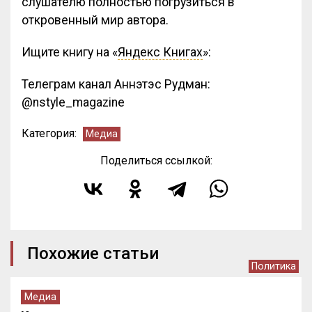
слушателю полностью погрузиться в
откровенный мир автора.
Ищите книгу на «
Яндекc Книгах
»:
Телеграм канал Аннэтэс Рудман:
@nstyle_magazine
Категория:
Медиа
Поделиться ссылкой:
Похожие статьи
Политика
Медиа