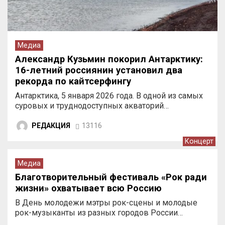
Медиа
Александр Кузьмин покорил Антарктику:
16-летний россиянин установил два
рекорда по кайтсерфингу
Антарктика, 5 января 2026 года. В одной из самых
суровых и труднодоступных акваторий…
РЕДАКЦИЯ
13116
Концерт
Медиа
Благотворительный фестиваль «Рок ради
жизни» охватывает всю Россию
В День молодежи мэтры рок-сцены и молодые
рок-музыканты из разных городов России…