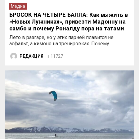
Медиа
БРОСОК НА ЧЕТЫРЕ БАЛЛА: Как выжить в
«Новых Лужниках», привезти Мадонну на
самбо и почему Роналду пора на татами
Лето в разгаре, но у этих парней плавится не
асфальт, а кимоно на тренировках. Почему…
РЕДАКЦИЯ
11727