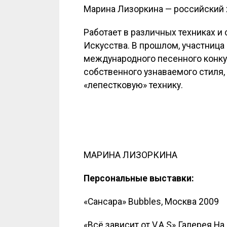
Марина Лизоркина — российский х
Работает в различных техниках и
Искусства. В прошлом, участница
международного песенного конку
собственного узнаваемого стиля,
«лепестковую» технику.
МАРИНА ЛИЗОРКИНА
Персональные выставки:
«Сансара» Bubbles, Москва 2009
«Всё зависит от V.A.S» Галерея На