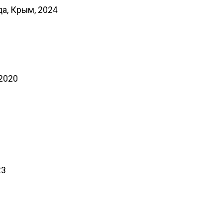
да, Крым, 2024
-2020
23