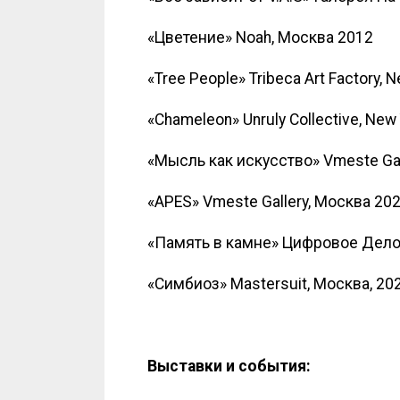
«Цветение» Noah, Москва 2012
«Tree People» Tribeca Art Factory, 
«Chameleon» Unruly Collective, New
«Мысль как искусство» Vmeste Gal
«APES» Vmeste Gallery, Москва 20
«Память в камне» Цифровое Дело
«Симбиоз» Mastersuit, Москва, 20
Выставки и события: