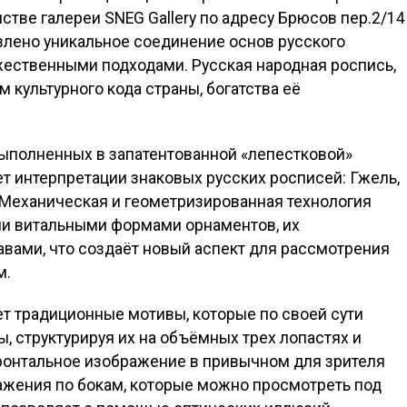
стве галереи SNEG Gallery по адресу Брюсов пер.2/14
влено уникальное соединение основ русского
ественными подходами. Русская народная роспись,
 культурного кода страны, богатства её
выполненных в запатентованной «лепестковой»
т интерпретации знаковых русских росписей: Гжель,
. Механическая и геометризированная технология
ыми витальными формами орнаментов, их
вами, что создаёт новый аспект для рассмотрения
м.
 традиционные мотивы, которые по своей сути
, структурируя их на объёмных трех лопастях и
онтальное изображение в привычном для зрителя
ажения по бокам, которые можно просмотреть под