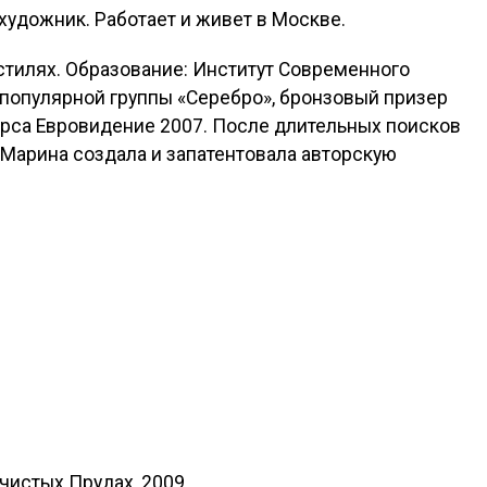
удожник. Работает и живет в Москве.
 стилях. Образование: Институт Современного
 популярной группы «Серебро», бронзовый призер
рса Евровидение 2007. После длительных поисков
 Марина создала и запатентовала авторскую
 чистых Прудах, 2009