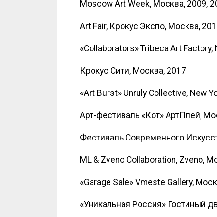
Moscow Art Week, Москва, 2009, 20
Art Fair, Крокус Экспо, Москва, 20
«Collaborators» Tribeca Art Factory,
Крокус Сити, Москва, 2017
«Art Burst» Unruly Collective, New Y
Арт-фестиваль «Кот» АртПлей, Мо
Фестиваль Современного Искусств
ML & Zveno Collaboration, Zveno, М
«Garage Sale» Vmeste Gallery, Моск
«Уникальная Россия» Гостиный дв